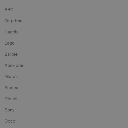
BBC
Patprimo
Haceb
Lego
Barbie
Xbox one
Pilatos
Atenea
Diesel
Sony
Coco