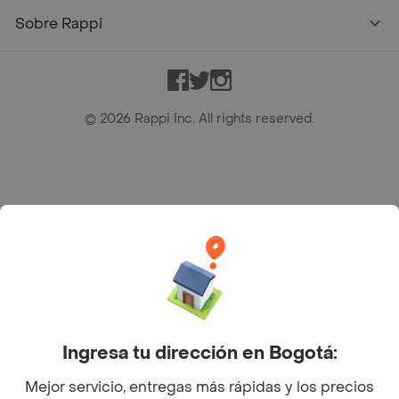
Sobre Rappi
Facebook
Twitter
Instagram
©
2026
Rappi Inc. All rights reserved.
Rappi S.A.S. --- NIT 900.843.898-9 --- Calle 63 # 16A-02
Bogotá D.C. --- notificacionesrappi@rappi.com
Ingresa tu dirección en Bogotá:
Mejor servicio, entregas más rápidas y los precios