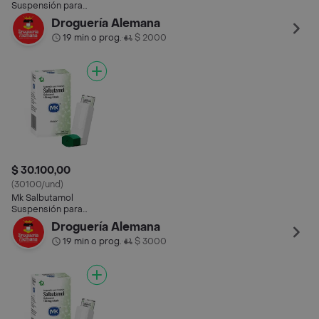
Suspensión para
Inhalación (100 mcg)
Droguería Alemana
19 min o prog.
$ 2000
•
$ 30.100,00
(30100/und)
Mk Salbutamol
Suspensión para
Inhalación (100 mcg)
Droguería Alemana
19 min o prog.
$ 3000
•