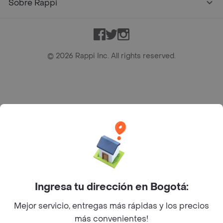
Sobre Rappi
Facebook
Twitter
Instagram
©
2026
Rappi Inc. All rights reserved.
Rappi S.A.S. --- NIT 900.843.898-9 --- Calle 63 # 16A-02
Bogotá D.C. --- notificacionesrappi@rappi.com
Ingresa tu dirección en Bogotá:
Mejor servicio, entregas más rápidas y los precios
más convenientes!