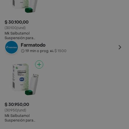
$ 30.100,00
(30100/und)
Mk Salbutamol
Suspensión para
Inhalación (100 mcg)
Farmatodo
19 min o prog.
$ 1500
•
$ 30.950,00
(30950/und)
Mk Salbutamol
Suspensión para
Inhalación (100 mcg)