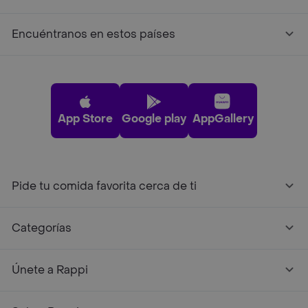
Encuéntranos en estos países
App Store
Google play
AppGallery
Pide tu comida favorita cerca de ti
Categorías
Únete a Rappi