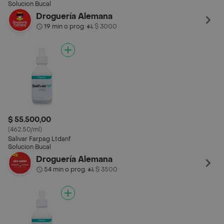
Solucion Bucal
Droguería Alemana
19 min o prog.
$ 3000
•
$ 55.500,00
(462.50/ml)
Salivar Farpag Ltdanf
Solucion Bucal
Droguería Alemana
54 min o prog.
$ 3500
•