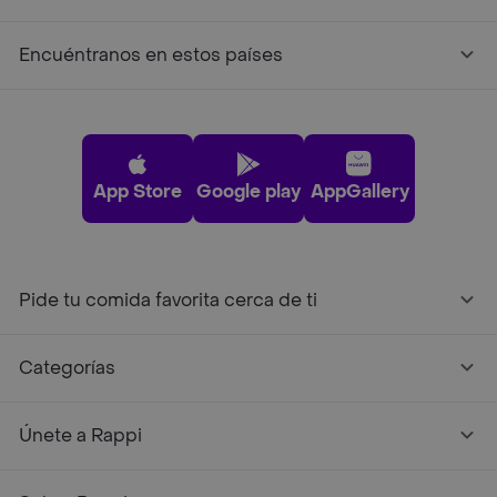
Encuéntranos en estos países
App Store
Google play
AppGallery
Pide tu comida favorita cerca de ti
Categorías
Únete a Rappi