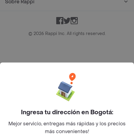
Sobre Rappi
Facebook
Twitter
Instagram
©
2026
Rappi Inc. All rights reserved.
Rappi S.A.S. --- NIT 900.843.898-9 --- Calle 63 # 16A-02
Bogotá D.C. --- notificacionesrappi@rappi.com
Ingresa tu dirección en Bogotá:
Mejor servicio, entregas más rápidas y los precios
más convenientes!