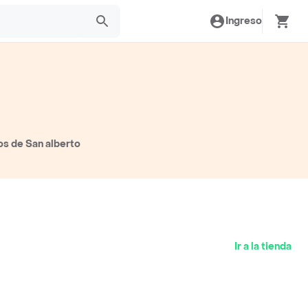
Ingreso
os de San alberto
Ir a la tienda