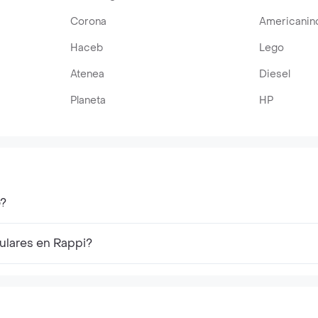
Corona
Americanin
Haceb
Lego
Atenea
Diesel
Planeta
HP
o?
ulares en Rappi?