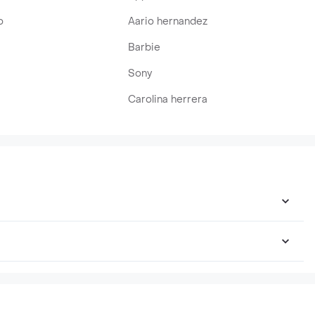
o
Aario hernandez
Barbie
Sony
Carolina herrera