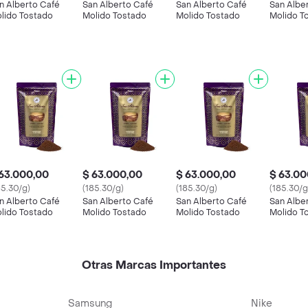
n Alberto Café
San Alberto Café
San Alberto Café
San Albe
lido Tostado
Molido Tostado
Molido Tostado
Molido T
63.000,00
$ 63.000,00
$ 63.000,00
$ 63.00
85.30/g)
(185.30/g)
(185.30/g)
(185.30/g
n Alberto Café
San Alberto Café
San Alberto Café
San Albe
lido Tostado
Molido Tostado
Molido Tostado
Molido T
Otras Marcas Importantes
Samsung
Nike