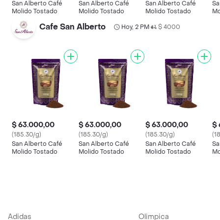
San Alberto Café
San Alberto Café
San Alberto Café
Sa
Molido Tostado
Molido Tostado
Molido Tostado
Mo
Cafe San Alberto
Hoy, 2 PM
$ 4000
•
$ 63.000,00
$ 63.000,00
$ 63.000,00
$ 
(185.30/g)
(185.30/g)
(185.30/g)
(1
San Alberto Café
San Alberto Café
San Alberto Café
Sa
Molido Tostado
Molido Tostado
Molido Tostado
Mo
Adidas
Olimpica