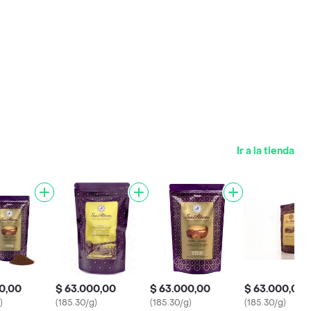
Ir a la tienda
0,00
$ 63.000,00
$ 63.000,00
$ 63.000,00
)
(185.30/g)
(185.30/g)
(185.30/g)