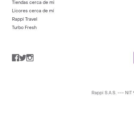
Tiendas cerca de mi
Licores cerca de mi
Rappi Travel
Turbo Fresh
Facebook
Twitter
Instagram
Rappi S.A.S. --- NI