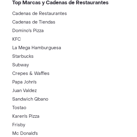
Top Marcas y Cadenas de Restaurantes
Cadenas de Restaurantes
Cadenas de Tiendas
Domino's Pizza
KFC
La Mega Hamburguesa
Starbucks
Subway
Crepes & Waffles
Papa John's
Juan Valdez
Sandwich Qbano
Tostao
Karen's Pizza
Frisby
Mc Donald's