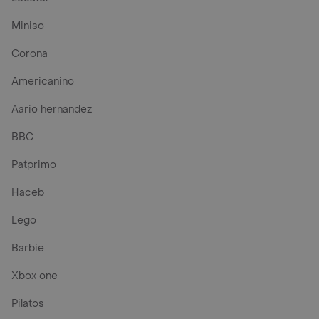
Miniso
Corona
Americanino
Aario hernandez
BBC
Patprimo
Haceb
Lego
Barbie
Xbox one
Pilatos