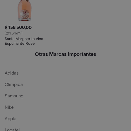
$ 158.500,00
(211.34/ml)
Santa Margherita Vino
Espumante Rosé
Otras Marcas Importantes
Adidas
Olimpica
Samsung
Nike
Apple
Locatel