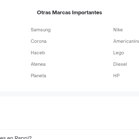
Otras Marcas Importantes
Samsung
Nike
Corona
Americanin
Haceb
Lego
Atenea
Diesel
Planeta
HP
res en Rappi?