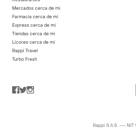
Mercados cerca de mi
Farmacia cerca de mi
Express cerca de mi
Tiendas cerca de mi
Licores cerca de mi
Rappi Travel
Turbo Fresh
Facebook
Twitter
Instagram
Rappi S.A.S. --- NI