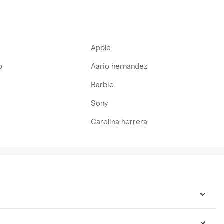
Apple
o
Aario hernandez
Barbie
Sony
Carolina herrera