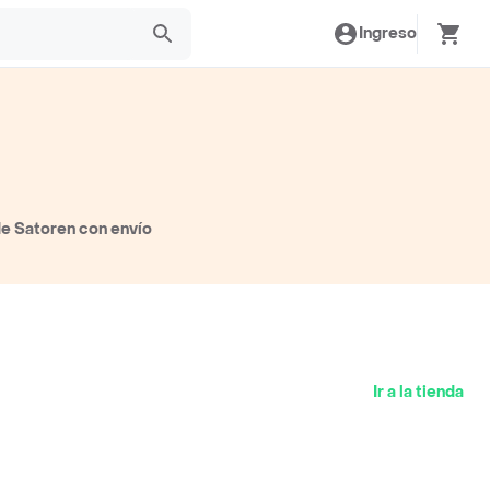
Ingreso
de Satoren con envío
Ir a la tienda