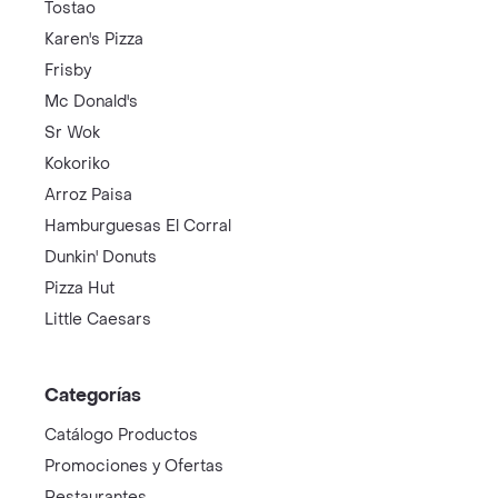
Tostao
Karen's Pizza
Frisby
Mc Donald's
Sr Wok
Kokoriko
Arroz Paisa
Hamburguesas El Corral
Dunkin' Donuts
Pizza Hut
Little Caesars
Categorías
Catálogo Productos
Promociones y Ofertas
Restaurantes