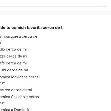
ide tu comida favorita cerca de ti
amburguesa cerca de
i
ollo cerca de mi
izza cerca de mi
afé cerca de mi
ushi cerca de mi
omida Mexicana cerca
e mi
ostres cerca de mi
omida Saludable cerca
e mi
omida a Domicilio