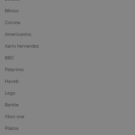
Miniso
Corona
Americanino
Aario hernandez
BBC
Patprimo
Haceb
Lego
Barbie
Xbox one
Pilatos