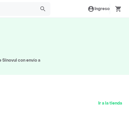
Ingreso
 Sinovul con envío a
Ir a la tienda