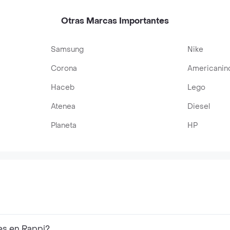
Otras Marcas Importantes
Samsung
Nike
Corona
Americanin
Haceb
Lego
Atenea
Diesel
Planeta
HP
es en Rappi?