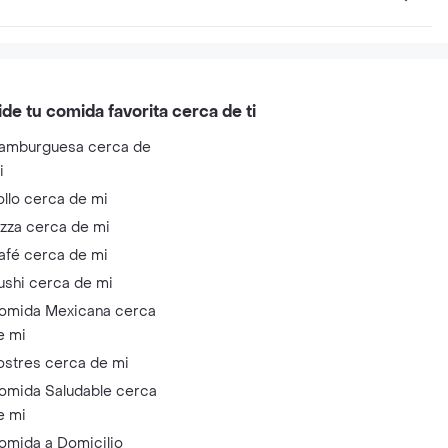
ide tu comida favorita cerca de ti
amburguesa cerca de
i
ollo cerca de mi
izza cerca de mi
afé cerca de mi
ushi cerca de mi
omida Mexicana cerca
e mi
ostres cerca de mi
omida Saludable cerca
e mi
omida a Domicilio