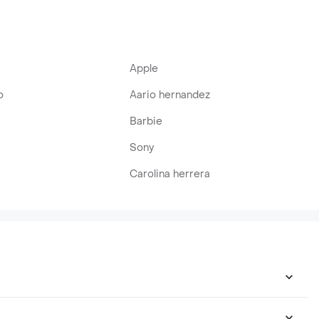
Apple
o
Aario hernandez
Barbie
Sony
Carolina herrera