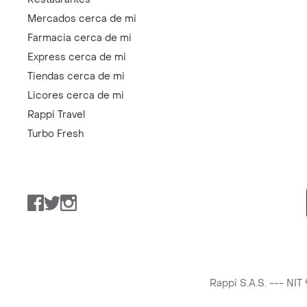
Mercados cerca de mi
Farmacia cerca de mi
Express cerca de mi
Tiendas cerca de mi
Licores cerca de mi
Rappi Travel
Turbo Fresh
Facebook
Twitter
Instagram
Rappi S.A.S. --- NI