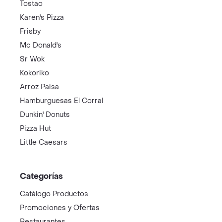
Tostao
Karen's Pizza
Frisby
Mc Donald's
Sr Wok
Kokoriko
Arroz Paisa
Hamburguesas El Corral
Dunkin' Donuts
Pizza Hut
Little Caesars
Categorías
Catálogo Productos
Promociones y Ofertas
Restaurantes