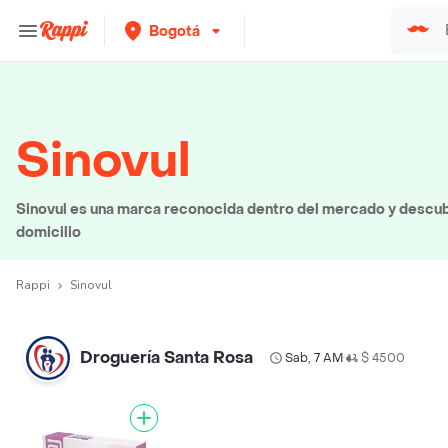
Bogotá
Sinovul
Sinovul es una marca reconocida dentro del mercado y descubr
domicilio
Rappi
Sinovul
Droguería Santa Rosa
Sab, 7 AM
$ 4500
•