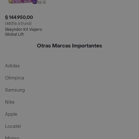
$ 144.950,00
(48316.67/und)
Skeyndor Kit Viajero
Global Lift
Otras Marcas Importantes
Adidas
Olimpica
Samsung
Nike
Apple
Locatel
Miniso