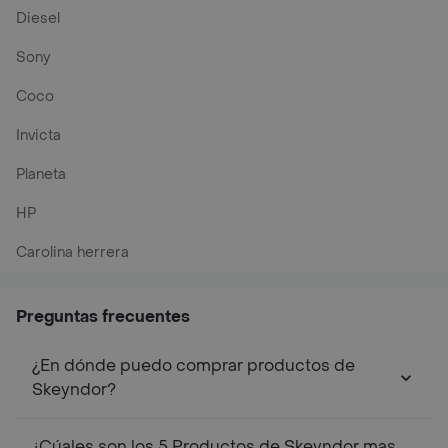
Diesel
Sony
Coco
Invicta
Planeta
HP
Carolina herrera
Preguntas frecuentes
¿En dónde puedo comprar productos de
Skeyndor?
¿Cúales son los 5 Productos de Skeyndor mas