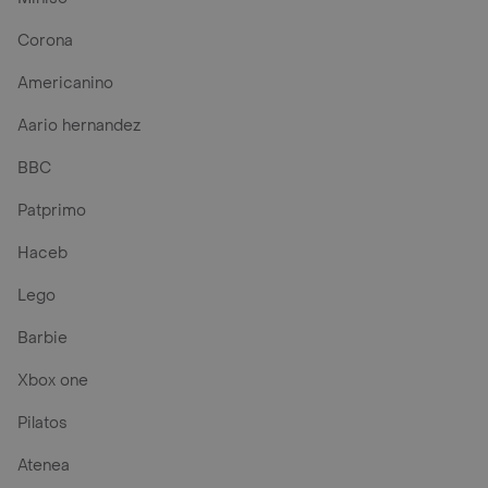
Corona
Americanino
Aario hernandez
BBC
Patprimo
Haceb
Lego
Barbie
Xbox one
Pilatos
Atenea