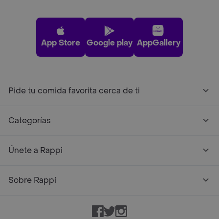
App Store
Google play
AppGallery
Pide tu comida favorita cerca de ti
Categorías
Únete a Rappi
Sobre Rappi
Facebook
Twitter
Instagram