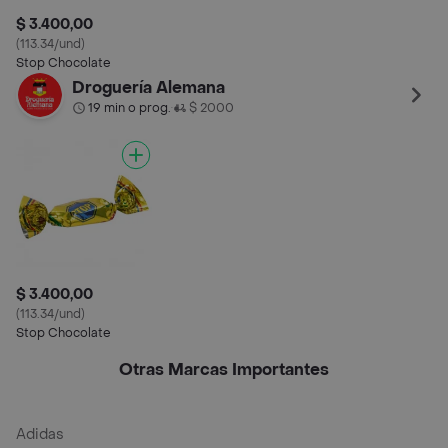
$ 3.400,00
(113.34/und)
Stop Chocolate
Droguería Alemana
19 min o prog.
$ 2000
•
$ 3.400,00
(113.34/und)
Stop Chocolate
Otras Marcas Importantes
Adidas