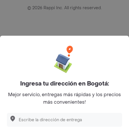
©
2026
Rappi Inc. All rights reserved.
Rappi S.A.S. --- NIT 900.843.898-9 --- Calle 63 # 16A-02
Bogotá D.C. --- notificacionesrappi@rappi.com
Ingresa tu dirección en Bogotá:
Mejor servicio, entregas más rápidas y los precios
más convenientes!