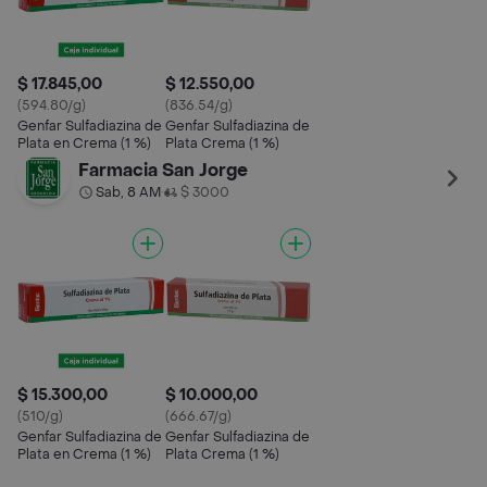
$ 17.845,00
$ 12.550,00
(594.80/g)
(836.54/g)
Genfar Sulfadiazina de
Genfar Sulfadiazina de
Plata en Crema (1 %)
Plata Crema (1 %)
Farmacia San Jorge
Sab, 8 AM
$ 3000
•
$ 15.300,00
$ 10.000,00
(510/g)
(666.67/g)
Genfar Sulfadiazina de
Genfar Sulfadiazina de
Plata en Crema (1 %)
Plata Crema (1 %)