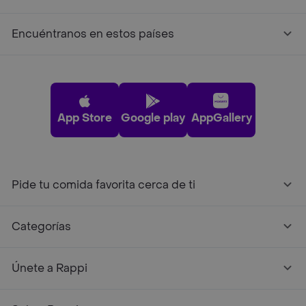
Encuéntranos en estos países
App Store
Google play
AppGallery
Pide tu comida favorita cerca de ti
Categorías
Únete a Rappi