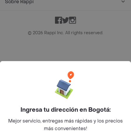
Sobre Rappi
Facebook
Twitter
Instagram
©
2026
Rappi Inc. All rights reserved.
Rappi S.A.S. --- NIT 900.843.898-9 --- Calle 63 # 16A-02
Bogotá D.C. --- notificacionesrappi@rappi.com
Ingresa tu dirección en Bogotá:
Mejor servicio, entregas más rápidas y los precios
más convenientes!