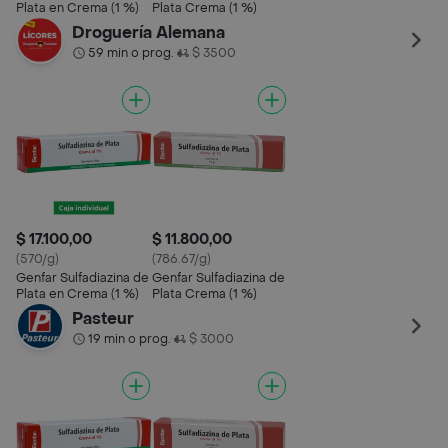
Plata en Crema (1 %)
Plata Crema (1 %)
Droguería Alemana
59 min o prog.
$ 3500
•
$ 17.100,00
$ 11.800,00
(570/g)
(786.67/g)
Genfar Sulfadiazina de
Genfar Sulfadiazina de
Plata en Crema (1 %)
Plata Crema (1 %)
Pasteur
19 min o prog.
$ 3000
•