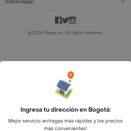
Sobre Rappi
Facebook
Twitter
Instagram
©
2026
Rappi Inc. All rights reserved.
Rappi S.A.S. --- NIT 900.843.898-9 --- Calle 63 # 16A-02
Bogotá D.C. --- notificacionesrappi@rappi.com
Ingresa tu dirección en Bogotá:
Mejor servicio, entregas más rápidas y los precios
más convenientes!