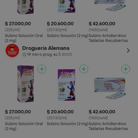
$ 27.000,00
$ 20.600,00
$ 42.600,00
(225/ml)
(257.50/ml)
(1420/und)
Sulzinc Solución Oral
Sulzinc Solución (2 mg)
Sulzinc Antidiarréico
(2 mg)
Tabletas Recubiertas
Droguería Alemana
19 min o prog.
$ 3000
•
$ 27.000,00
$ 20.600,00
$ 42.600,00
(225/ml)
(257.50/ml)
(1420/und)
Sulzinc Solución Oral
Sulzinc Solución (2 mg)
Sulzinc Antidiarréico
(2 mg)
Tabletas Recubiertas