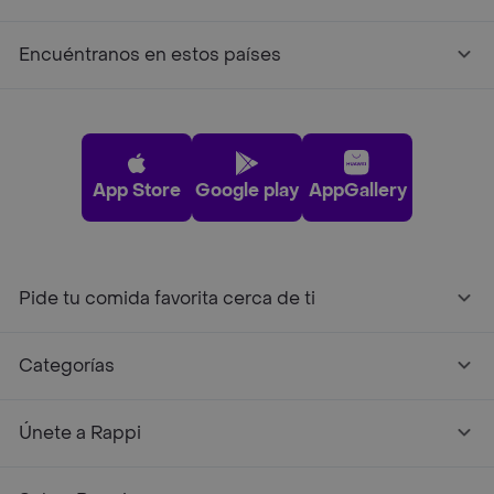
Encuéntranos en estos países
App Store
Google play
AppGallery
Pide tu comida favorita cerca de ti
Categorías
Únete a Rappi