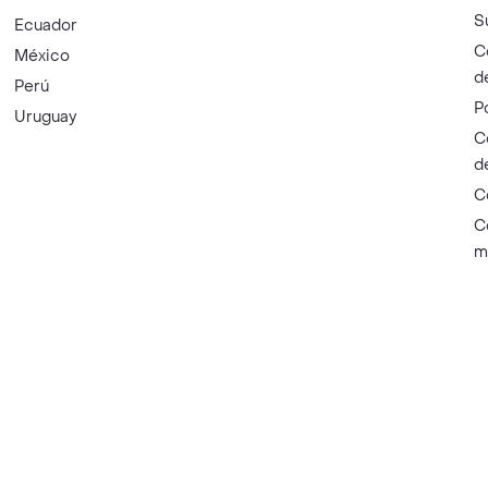
S
Ecuador
C
México
d
Perú
P
Uruguay
C
d
C
C
m