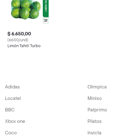
$ 6.650,00
(6650/und)
Limón Tahití Turbo
Adidas
Olimpica
Locatel
Miniso
BBC
Patprimo
Xbox one
Pilatos
Coco
Invicta