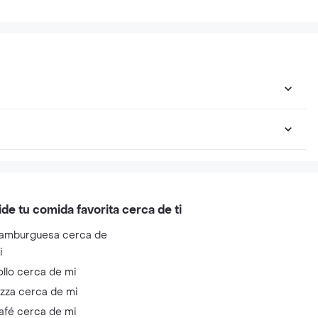
ide tu comida favorita cerca de ti
amburguesa cerca de
i
ollo cerca de mi
izza cerca de mi
afé cerca de mi