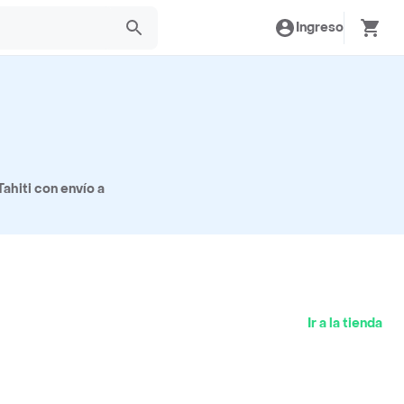
Ingreso
ahiti con envío a
Ir a la tienda