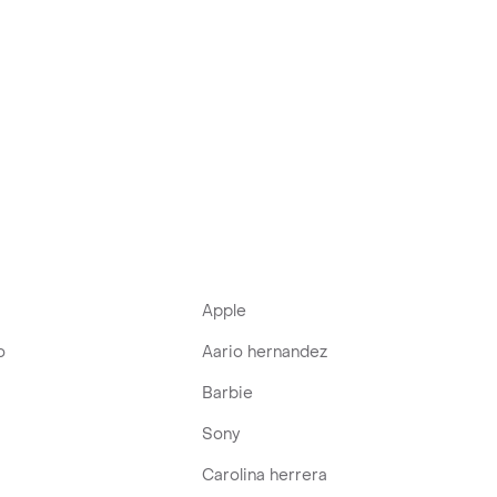
Apple
o
Aario hernandez
Barbie
Sony
Carolina herrera