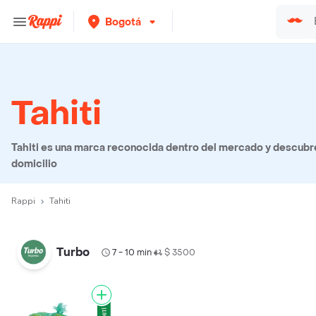
Bogotá
Tahiti
Tahiti es una marca reconocida dentro del mercado y descubre
domicilio
Rappi
Tahiti
Turbo
7 - 10 min
$ 3500
•