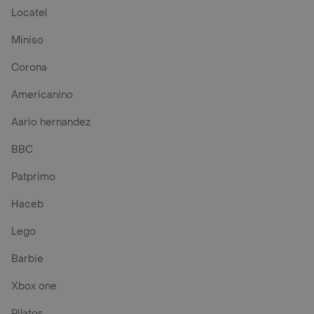
Locatel
Miniso
Corona
Americanino
Aario hernandez
BBC
Patprimo
Haceb
Lego
Barbie
Xbox one
Pilatos