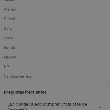
Atenea
Diesel
Sony
Coco
Invicta
Planeta
HP
Carolina herrera
Preguntas frecuentes
¿En dónde puedo comprar productos de