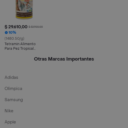
$ 29.610,00
$ 32.900,00
10%
(1480.50/g)
Tetramin Alimento
Para Pez Tropical
Flakes
Otras Marcas Importantes
Adidas
Olimpica
Samsung
Nike
Apple