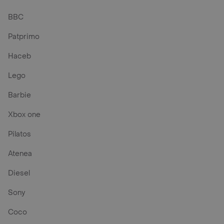
BBC
Patprimo
Haceb
Lego
Barbie
Xbox one
Pilatos
Atenea
Diesel
Sony
Coco