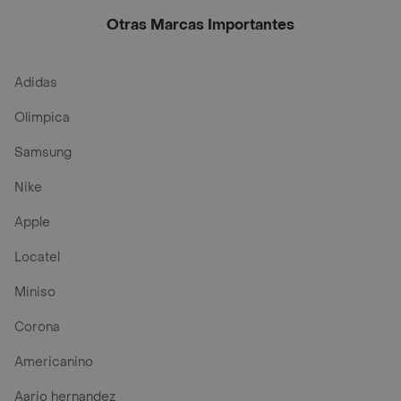
Perros
Sab
Otras Marcas Importantes
Adidas
Olimpica
Samsung
Nike
Apple
Locatel
Miniso
Corona
Americanino
Aario hernandez