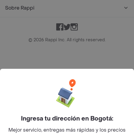
Sobre Rappi
Facebook
Twitter
Instagram
©
2026
Rappi Inc. All rights reserved.
Rappi S.A.S. --- NIT 900.843.898-9 --- Calle 63 # 16A-02
Bogotá D.C. --- notificacionesrappi@rappi.com
Ingresa tu dirección en Bogotá:
Mejor servicio, entregas más rápidas y los precios