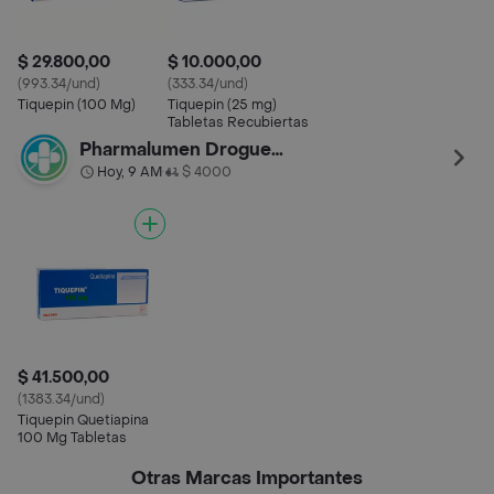
$ 29.800,00
$ 10.000,00
(993.34/und)
(333.34/und)
Tiquepin (100 Mg)
Tiquepin (25 mg)
Tabletas Recubiertas
Pharmalumen Drogueria Castellana
Hoy, 9 AM
$ 4000
•
$ 41.500,00
(1383.34/und)
Tiquepin Quetiapina
100 Mg Tabletas
Otras Marcas Importantes