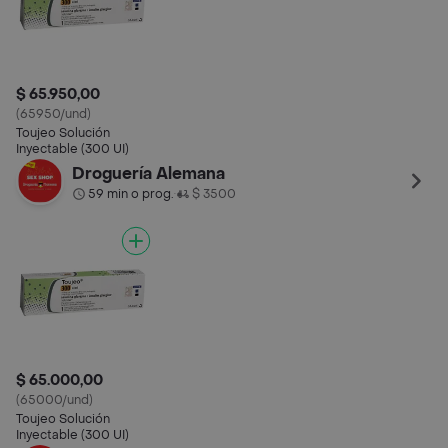
$ 65.950,00
(65950/und)
Toujeo Solución
Inyectable (300 UI)
Droguería Alemana
59 min o prog.
$ 3500
•
$ 65.000,00
(65000/und)
Toujeo Solución
Inyectable (300 UI)