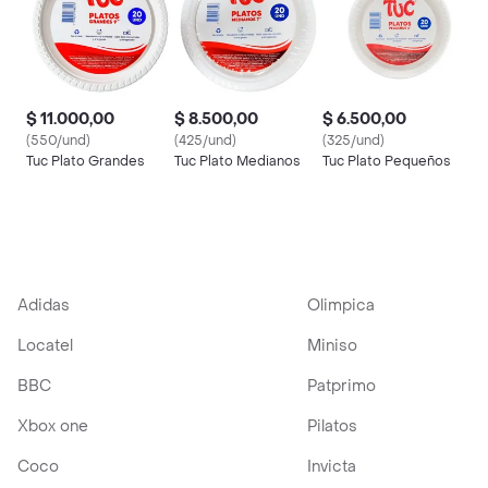
$ 11.000,00
$ 8.500,00
$ 6.500,00
(550/und)
(425/und)
(325/und)
Tuc Plato Grandes
Tuc Plato Medianos
Tuc Plato Pequeños