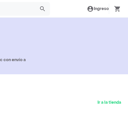
Ingreso
c con envío a
Ir a la tienda