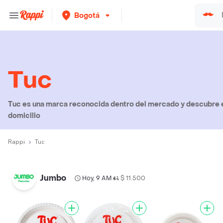
Bogotá
Tuc
Tuc es una marca reconocida dentro del mercado y descubre e
domicilio
Rappi
Tuc
Jumbo
Hoy, 9 AM
$ 11.500
•