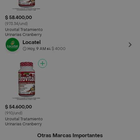
$ 58.400,00
(973.34/und)
Urovital Tratamiento
Urinarias Cranberry
Locatel
Hoy, 9 AM
$ 4000
•
$ 54.600,00
(910/und)
Urovital Tratamiento
Urinarias Cranberry
Otras Marcas Importantes