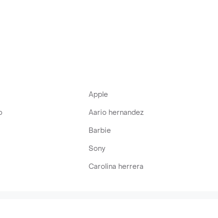
Apple
o
Aario hernandez
Barbie
Sony
Carolina herrera