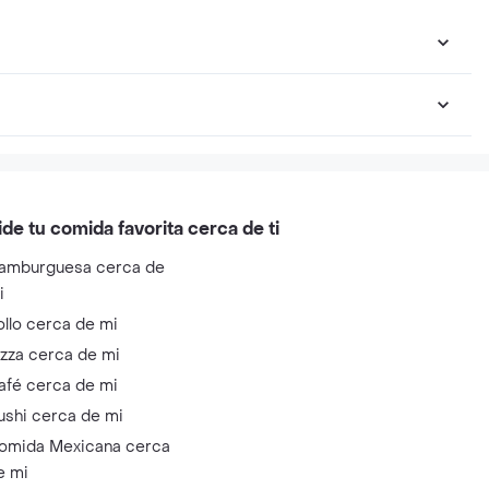
ide tu comida favorita cerca de ti
amburguesa cerca de
i
ollo cerca de mi
izza cerca de mi
afé cerca de mi
ushi cerca de mi
omida Mexicana cerca
e mi