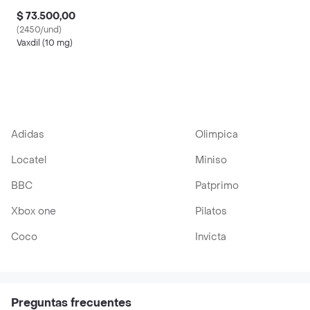
$ 73.500,00
(2450/und)
Vaxdil (10 mg)
Adidas
Olimpica
Locatel
Miniso
BBC
Patprimo
Xbox one
Pilatos
Coco
Invicta
Preguntas frecuentes