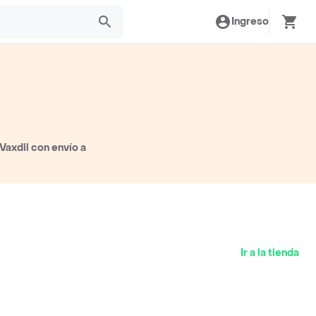
Ingreso
Vaxdil con envío a
Ir a la tienda