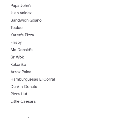
Papa John's
Juan Valdez
Sandwich Qbano
Tostao
Karen's Pizza
Frisby
Mc Donald's
Sr Wok
Kokoriko
Arroz Paisa
Hamburguesas El Corral
Dunkin' Donuts
Pizza Hut
Little Caesars