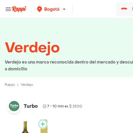
Bogotá
Verdejo
Verdejo es una marca reconocida dentro del mercado y descub
a domicilio
Rappi
Verdejo
Turbo
7 - 10 min
$ 2500
•