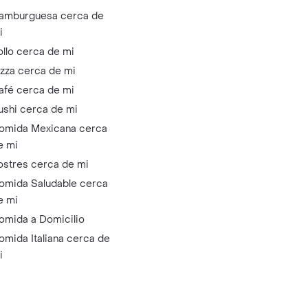
amburguesa cerca de
i
ollo cerca de mi
izza cerca de mi
afé cerca de mi
ushi cerca de mi
omida Mexicana cerca
e mi
ostres cerca de mi
omida Saludable cerca
e mi
omida a Domicilio
omida Italiana cerca de
i