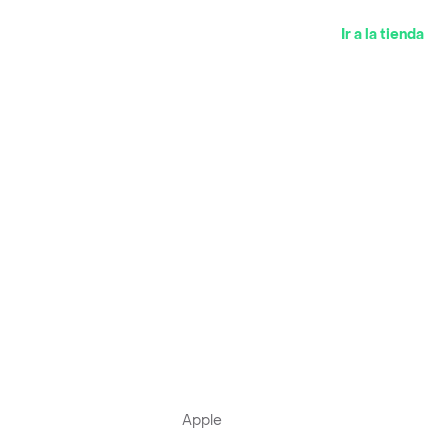
Ir a la tienda
Apple