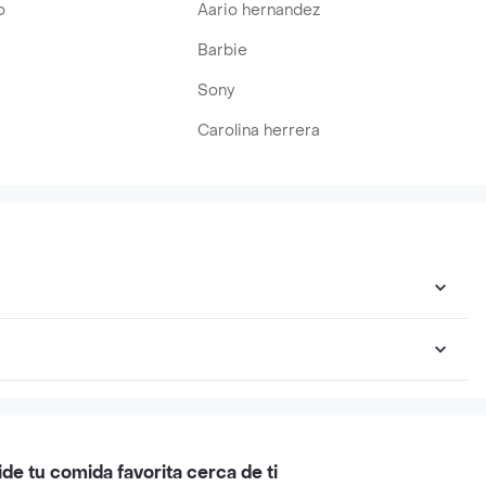
o
Aario hernandez
Barbie
Sony
Carolina herrera
ide tu comida favorita cerca de ti