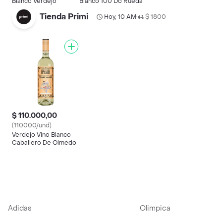
Blanco Verdejo
Blanco 100 Do Rueda
Tienda Primi
Hoy, 10 AM
$ 1800
•
$ 110.000,00
(110000/und)
Verdejo Vino Blanco
Caballero De Olmedo
Adidas
Olimpica