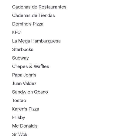
Cadenas de Restaurantes
Cadenas de Tiendas
Domino's Pizza
KFC
La Mega Hamburguesa
Starbucks
Subway
Crepes & Waffles
Papa John's
Juan Valdez
Sandwich Qbano
Tostao
Karen's Pizza
Frisby
Mc Donald's
Sr Wok