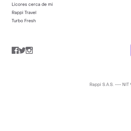
Licores cerca de mi
Rappi Travel
Turbo Fresh
Facebook
Twitter
Instagram
Rappi S.A.S. --- NI