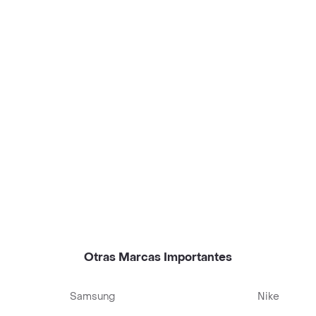
Otras Marcas Importantes
Samsung
Nike