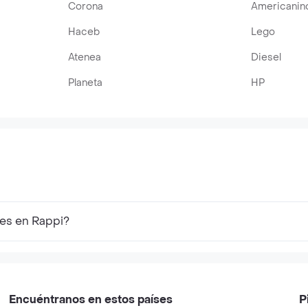
Corona
Americanin
Haceb
Lego
Atenea
Diesel
Planeta
HP
res en Rappi?
Encuéntranos en estos países
P