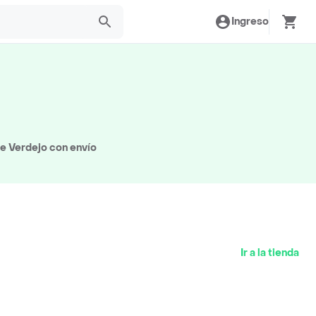
Ingreso
e Verdejo con envío
Ir a la tienda