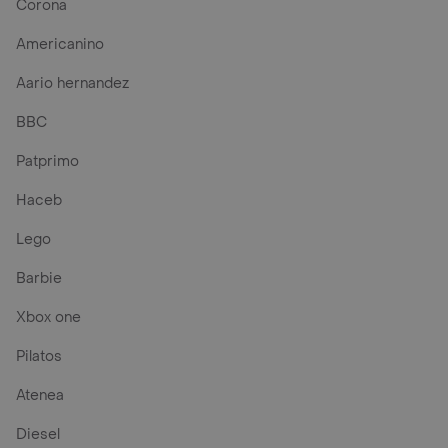
Corona
Americanino
Aario hernandez
BBC
Patprimo
Haceb
Lego
Barbie
Xbox one
Pilatos
Atenea
Diesel