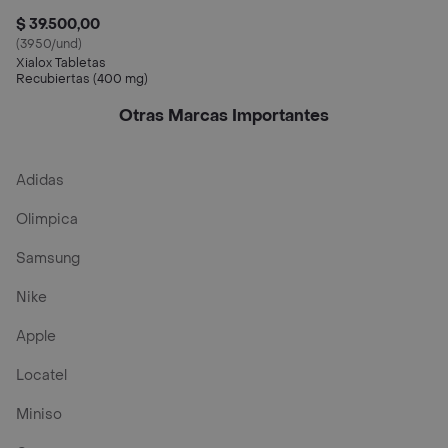
$ 39.500,00
(3950/und)
Xialox Tabletas
Recubiertas (400 mg)
Otras Marcas Importantes
Adidas
Olimpica
Samsung
Nike
Apple
Locatel
Miniso