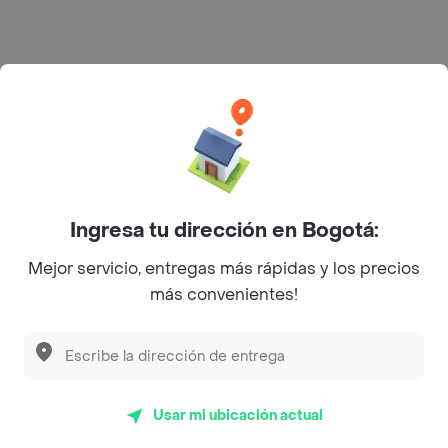
Rappi S.A.S. --- NIT 900.843.898-9 --- Calle 63 # 16A-02
Bogotá D.C. --- notificacionesrappi@rappi.com
Ingresa tu dirección en Bogotá:
Mejor servicio, entregas más rápidas y los precios
más convenientes!
Usar mi ubicación actual