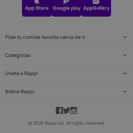
App Store
Google play
AppGallery
Pide tu comida favorita cerca de ti
Categorías
Únete a Rappi
Sobre Rappi
Facebook
Twitter
Instagram
©
2026
Rappi Inc. All rights reserved.