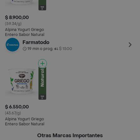
$ 8.900,00
(59.34/g)
Alpina Yogurt Griego
Entero Sabor Natural
Farmatodo
19 min o prog.
$ 1500
•
$ 6.550,00
(43.67/g)
Alpina Yogurt Griego
Entero Sabor Natural
Otras Marcas Importantes