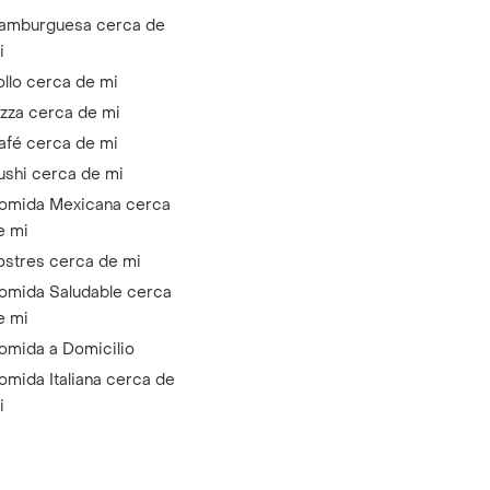
amburguesa cerca de
i
ollo cerca de mi
izza cerca de mi
afé cerca de mi
ushi cerca de mi
omida Mexicana cerca
e mi
ostres cerca de mi
omida Saludable cerca
e mi
omida a Domicilio
omida Italiana cerca de
i