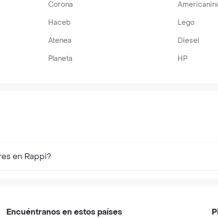
Corona
Americanin
Haceb
Lego
Atenea
Diesel
Planeta
HP
res en Rappi?
Encuéntranos en estos países
P