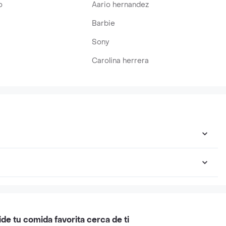
o
Aario hernandez
Barbie
Sony
Carolina herrera
ide tu comida favorita cerca de ti