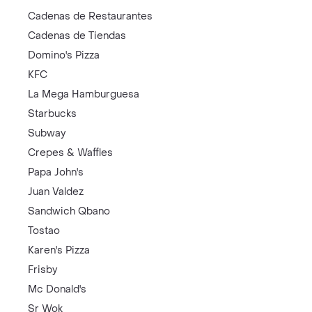
Cadenas de Restaurantes
Cadenas de Tiendas
Domino's Pizza
KFC
La Mega Hamburguesa
Starbucks
Subway
Crepes & Waffles
Papa John's
Juan Valdez
Sandwich Qbano
Tostao
Karen's Pizza
Frisby
Mc Donald's
Sr Wok