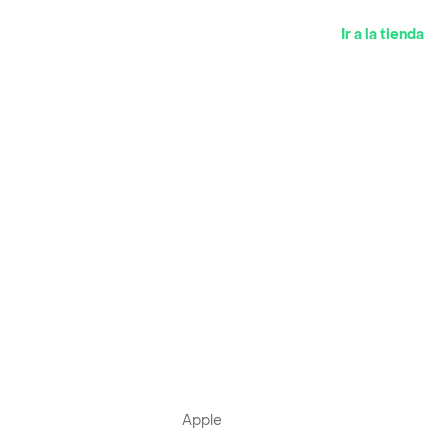
Ir a la tienda
Apple