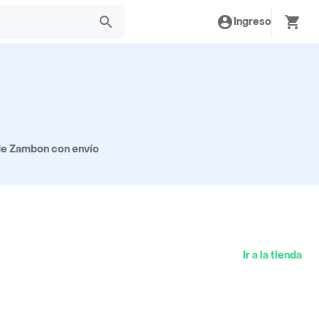
Ingreso
de Zambon con envío
Ir a la tienda