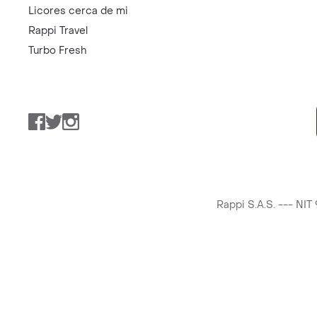
Licores cerca de mi
Rappi Travel
Turbo Fresh
Facebook
Twitter
Instagram
Rappi S.A.S. --- NI