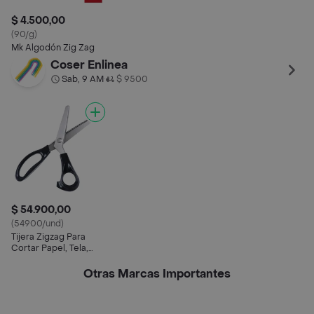
$ 4.500,00
(90/g)
Mk Algodón Zig Zag
Coser Enlinea
Sab, 9 AM
$ 9500
•
$ 54.900,00
(54900/und)
Tijera Zigzag Para
Cortar Papel, Tela,
Ropa
Otras Marcas Importantes