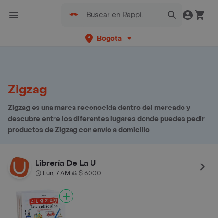
Bogotá
Zigzag
Zigzag es una marca reconocida dentro del mercado y
descubre entre los diferentes lugares donde puedes pedir
productos de Zigzag con envío a domicilio
Librería De La U
Lun, 7 AM
$ 6000
•