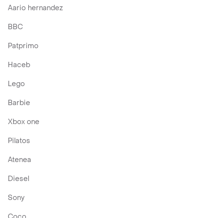
Aario hernandez
BBC
Patprimo
Haceb
Lego
Barbie
Xbox one
Pilatos
Atenea
Diesel
Sony
Coco