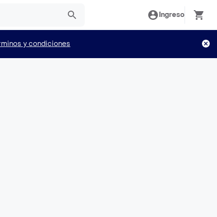
Ingreso
rminos y condiciones