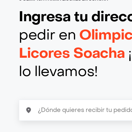
Ingresa tu direc
pedir en
Olimpi
Licores Soacha
lo llevamos!