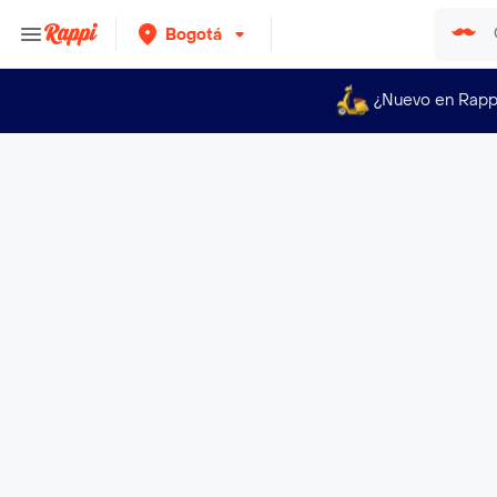
Bogotá
¿Nuevo en Rapp