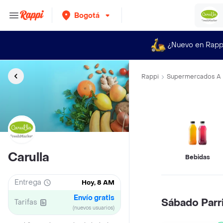
Bogotá
¿Nuevo en Rapp
Rappi
Supermercados A 
Carulla
Bebidas
Entrega
Hoy, 8 AM
Envío gratis
Sábado Parri
Tarifas
(nuevos usuarios)