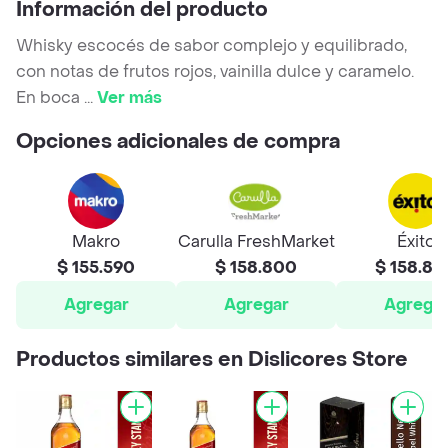
Información del producto
Whisky escocés de sabor complejo y equilibrado,
con notas de frutos rojos, vainilla dulce y caramelo.
En boca
...
Ver más
Opciones adicionales de compra
Makro
Carulla FreshMarket
Éxito
$ 155.590
$ 158.800
$ 158.80
Agregar
Agregar
Agrega
Productos similares en Dislicores Store