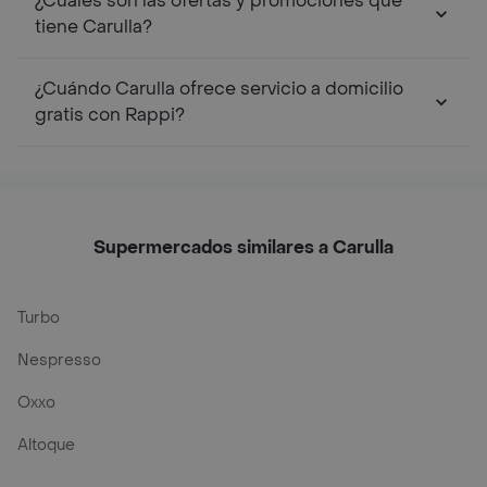
¿Cuáles son las ofertas y promociones que
tiene Carulla?
¿Cuándo Carulla ofrece servicio a domicilio
gratis con Rappi?
Supermercados similares a Carulla
Turbo
Nespresso
Oxxo
Altoque