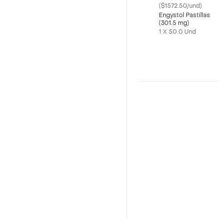
($1572.50/und)
Engystol Pastillas
(301.5 mg)
1 X 50.0 Und