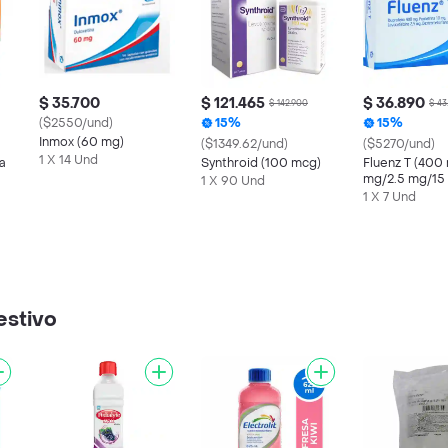
$ 35.700
$ 121.465
$ 36.890
$ 142.900
$ 43
($2550/und)
15%
15%
Inmox (60 mg)
($1349.62/und)
($5270/und)
1 X 14 Und
a
Synthroid (100 mcg)
Fluenz T (400
mg/2.5 mg/15
1 X 90 Und
1 X 7 Und
estivo