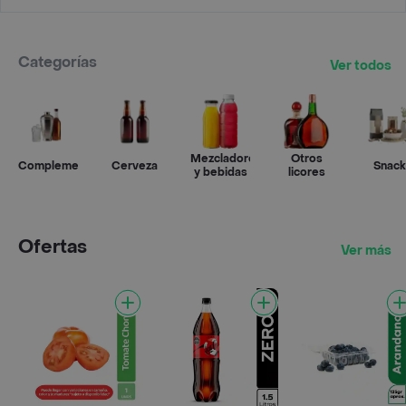
Categorías
Ver todos
Mezcladores
Otros
Complementos
Cerveza
Snack
y bebidas
licores
Ofertas
Ver más