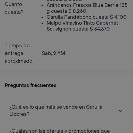
Cuanto
Arándanos Frescos Blue Berrie 125
g cuesta $ 8.260
cuesta?
Carulla Pandebono cuesta $ 4.100
Maipo Vinavino Tinto Cabernet
Sauvignon cuesta $ 34.370
Tiempo de
entrega
Sab, 9 AM
aproximado
Preguntas frecuentes
¿Qué es lo que más se vende en Carulla
Licores?
¿Cuáles son las ofertas y promociones que