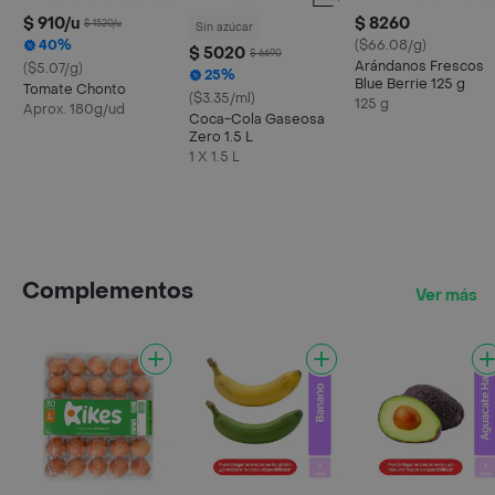
$ 910/u
$ 8260
$ 1520/u
Sin azúcar
40%
($66.08/g)
$ 5020
$ 6690
Arándanos Frescos
($5.07/g)
25%
Blue Berrie 125 g
Tomate Chonto
($3.35/ml)
125 g
Aprox. 180g/ud
Coca-Cola Gaseosa
Zero 1.5 L
1 X 1.5 L
Complementos
Ver más