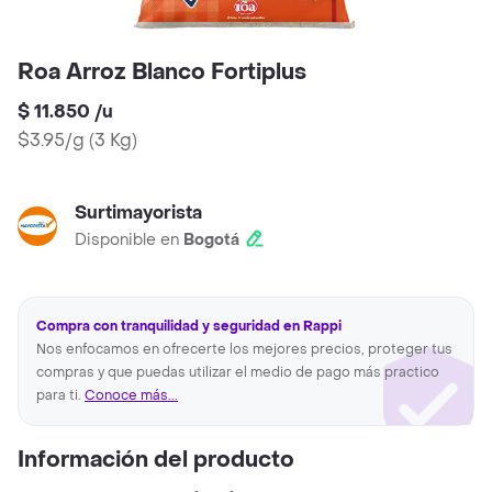
Roa Arroz Blanco Fortiplus
$ 11.850
/
u
$3.95/g
(
3 Kg
)
Surtimayorista
Disponible en
Bogotá
Compra con tranquilidad y seguridad en Rappi
Nos enfocamos en ofrecerte los mejores precios, proteger tus
compras y que puedas utilizar el medio de pago más practico
para ti.
Conoce más...
Información del producto