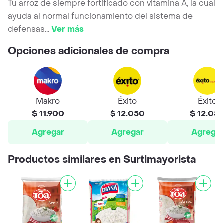
Tu arroz de siempre fortificado con vitamina A, la cual
ayuda al normal funcionamiento del sistema de
defensas
...
Ver más
Opciones adicionales de compra
Makro
Éxito
Éxito
$ 11.900
$ 12.050
$ 12.05
Agregar
Agregar
Agrega
Productos similares en Surtimayorista