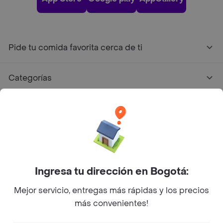
Pide tu comida favorita cerca de ti
Categorías
Únete a Rappi
Sobre Rappi
Facebook
Twitter
Instagram
Ingresa tu dirección en Bogotá:
Mejor servicio, entregas más rápidas y los precios
©
2026
Rappi Inc. All rights reserved.
más convenientes!