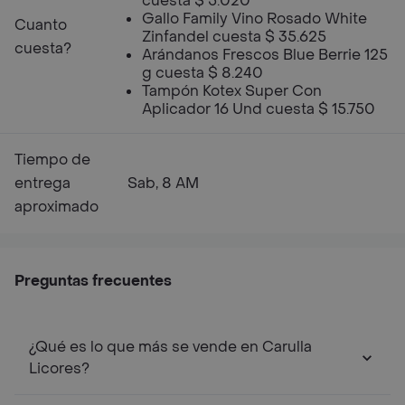
cuesta $ 5.020
Gallo Family Vino Rosado White
Cuanto
Zinfandel cuesta $ 35.625
cuesta?
Arándanos Frescos Blue Berrie 125
g cuesta $ 8.240
Tampón Kotex Super Con
Aplicador 16 Und cuesta $ 15.750
Tiempo de
entrega
Sab, 8 AM
aproximado
Preguntas frecuentes
¿Qué es lo que más se vende en Carulla
Licores?