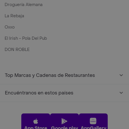
Droguería Alemana
La Rebaja
Oxxo
El Irish - Pola Del Pub
DON ROBLE
Top Marcas y Cadenas de Restaurantes
Encuéntranos en estos países
App Store
Google play
AppGallery