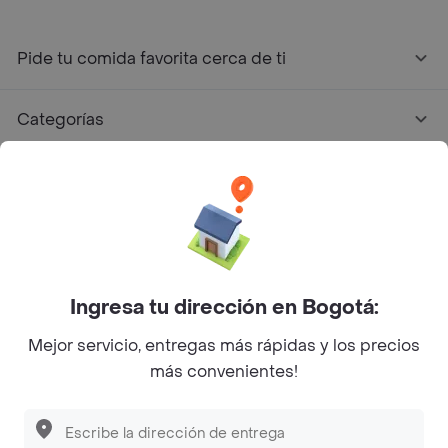
Pide tu comida favorita cerca de ti
Categorías
Únete a Rappi
Sobre Rappi
Facebook
Twitter
Instagram
Ingresa tu dirección en Bogotá:
Mejor servicio, entregas más rápidas y los precios
©
2026
Rappi Inc. All rights reserved.
más convenientes!