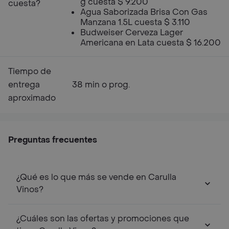
g cuesta $ 9.200
cuesta?
Agua Saborizada Brisa Con Gas
Manzana 1.5L cuesta $ 3.110
Budweiser Cerveza Lager
Americana en Lata cuesta $ 16.200
Tiempo de
entrega
38 min o prog.
aproximado
Preguntas frecuentes
¿Qué es lo que más se vende en Carulla
Vinos?
¿Cuáles son las ofertas y promociones que