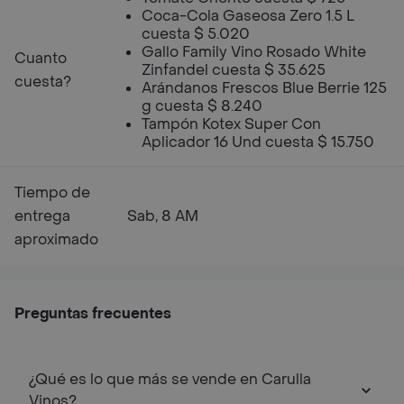
Coca-Cola Gaseosa Zero 1.5 L
cuesta $ 5.020
Gallo Family Vino Rosado White
Cuanto
Zinfandel cuesta $ 35.625
cuesta?
Arándanos Frescos Blue Berrie 125
g cuesta $ 8.240
Tampón Kotex Super Con
Aplicador 16 Und cuesta $ 15.750
Tiempo de
entrega
Sab, 8 AM
aproximado
Preguntas frecuentes
¿Qué es lo que más se vende en Carulla
Vinos?