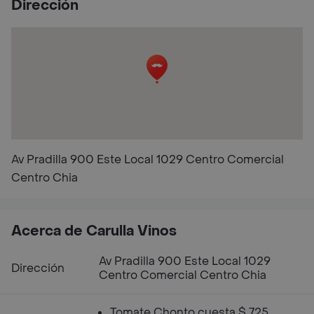
Dirección
Av Pradilla 900 Este Local 1029 Centro Comercial
Centro Chia
Acerca de Carulla Vinos
Av Pradilla 900 Este Local 1029
Dirección
Centro Comercial Centro Chia
Tomate Chonto cuesta $ 725