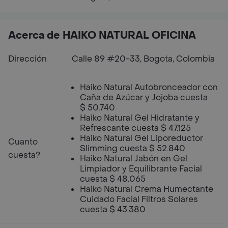
Acerca de HAIKO NATURAL OFICINA
Dirección
Calle 89 #20-33, Bogota, Colombia
Haiko Natural Autobronceador con
Caña de Azúcar y Jojoba cuesta
$ 50.740
Haiko Natural Gel Hidratante y
Refrescante cuesta $ 47.125
Haiko Natural Gel Liporeductor
Cuanto
Slimming cuesta $ 52.840
cuesta?
Haiko Natural Jabón en Gel
Limpiador y Equilibrante Facial
cuesta $ 48.065
Haiko Natural Crema Humectante
Cuidado Facial Filtros Solares
cuesta $ 43.380