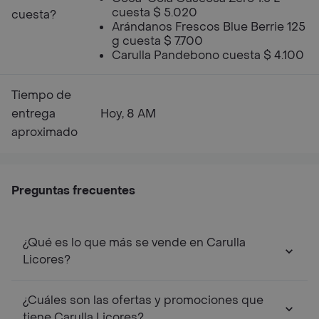
cuesta $ 5.020
cuesta?
Arándanos Frescos Blue Berrie 125
g cuesta $ 7.700
Carulla Pandebono cuesta $ 4.100
Tiempo de
entrega
Hoy, 8 AM
aproximado
Preguntas frecuentes
¿Qué es lo que más se vende en Carulla
Licores?
¿Cuáles son las ofertas y promociones que
tiene Carulla Licores?