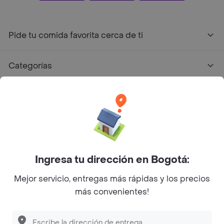
Pide tu comida favorita cerca de ti
Categorías
Únete a Rappi
Sobre Rappi
Facebook
Twitter
Instagram
Ingresa tu dirección en Bogotá:
Mejor servicio, entregas más rápidas y los precios
©
2026
Rappi Inc. All rights reserved.
más convenientes!