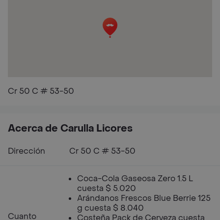
Cr 50 C # 53-50
Acerca de Carulla Licores
Dirección
Cr 50 C # 53-50
Coca-Cola Gaseosa Zero 1.5 L
cuesta $ 5.020
Arándanos Frescos Blue Berrie 125
g cuesta $ 8.040
Cuanto
Costeña Pack de Cerveza cuesta