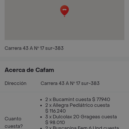
Carrera 43 A Nº 17 sur-383
Acerca de Cafam
Dirección
Carrera 43 A Nº 17 sur-383
2 x Bucamint cuesta $ 77.940
2 x Allegra Pediátrico cuesta
$ 116.240
3 x Dulcolax 20 Grageas cuesta
Cuanto
$ 98.010
cuesta?
2 x Buscapina Fem 6 Und cuesta