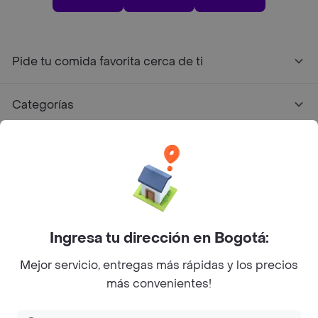
Pide tu comida favorita cerca de ti
Categorías
Únete a Rappi
Sobre Rappi
Facebook
Twitter
Instagram
Ingresa tu dirección en Bogotá:
Mejor servicio, entregas más rápidas y los precios
©
2026
Rappi Inc. All rights reserved.
más convenientes!