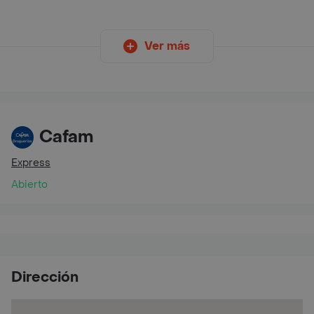
Ver más
Cafam
Express
Abierto
Dirección