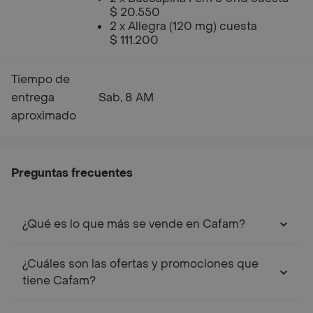
$ 20.550
2 x Allegra (120 mg) cuesta
$ 111.200
Tiempo de
entrega
Sab, 8 AM
aproximado
Preguntas frecuentes
¿Qué es lo que más se vende en Cafam?
¿Cuáles son las ofertas y promociones que
tiene Cafam?