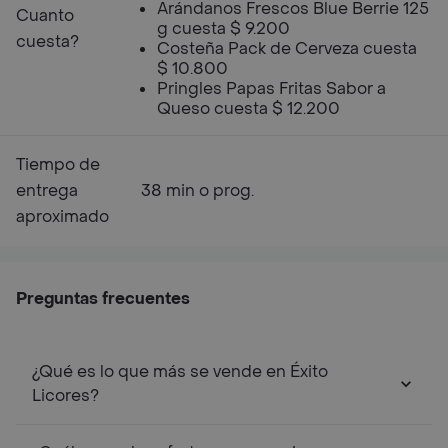
Arándanos Frescos Blue Berrie 125
Cuanto
g cuesta $ 9.200
cuesta?
Costeña Pack de Cerveza cuesta
$ 10.800
Pringles Papas Fritas Sabor a
Queso cuesta $ 12.200
Tiempo de
entrega
38 min o prog.
aproximado
Preguntas frecuentes
¿Qué es lo que más se vende en Éxito
Licores?