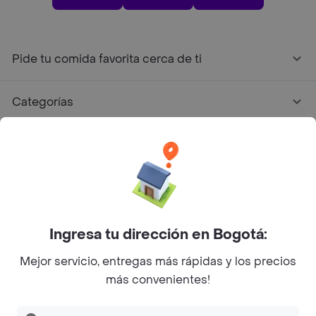
Pide tu comida favorita cerca de ti
Categorías
Únete a Rappi
Sobre Rappi
Facebook
Twitter
Instagram
Ingresa tu dirección en Bogotá:
Mejor servicio, entregas más rápidas y los precios
©
2026
Rappi Inc. All rights reserved.
más convenientes!