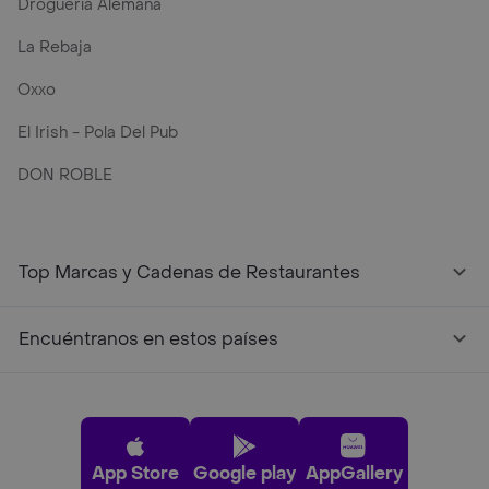
Droguería Alemana
La Rebaja
Oxxo
El Irish - Pola Del Pub
DON ROBLE
Top Marcas y Cadenas de Restaurantes
Encuéntranos en estos países
App Store
Google play
AppGallery