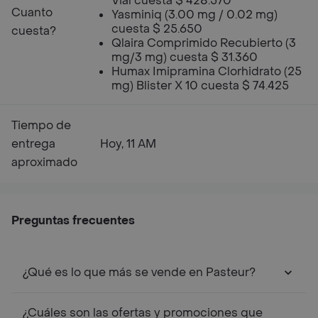
Vial cuesta $ 428.570
Cuanto
Yasminiq (3.00 mg / 0.02 mg)
cuesta $ 25.650
cuesta?
Qlaira Comprimido Recubierto (3
mg/3 mg) cuesta $ 31.360
Humax Imipramina Clorhidrato (25
mg) Blister X 10 cuesta $ 74.425
Tiempo de
entrega
Hoy, 11 AM
aproximado
Preguntas frecuentes
¿Qué es lo que más se vende en Pasteur?
¿Cuáles son las ofertas y promociones que