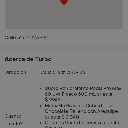
Calle 51a # 72A - 26
Acerca de Turbo
Dirección
Calle 51a # 72A - 26
Suero Rehidratante Pedialyte Max
60 Uva Frasco 500 mL cuesta
$ 9.945
Mama-Ía Brownie Cubierto de
Chocolate Relleno con Arequipe
Cuanto
cuesta $ 3.040
Costeña Pack de Cerveza cuesta
cuesta?