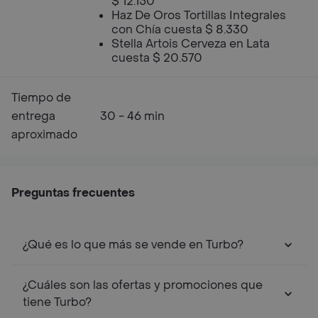
$ 12.150
Haz De Oros Tortillas Integrales
con Chía cuesta $ 8.330
Stella Artois Cerveza en Lata
cuesta $ 20.570
Tiempo de
entrega
30 - 46 min
aproximado
Preguntas frecuentes
¿Qué es lo que más se vende en Turbo?
¿Cuáles son las ofertas y promociones que
tiene Turbo?