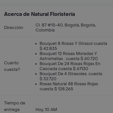
Acerca de Natural Floristería
Cl. 87 #15-40, Bogotá, Bogota,
Dirección
Colombia
Bouquet 8 Rosas Y Girasol cuesta
$ 42.835
Bouquet 12 Rosas Moradas Y
Astromelias . cuesta $ 60.720
Cuanto
Bouquet De 24 Rosas Rojas En
Cascada cuesta $ 67.130
cuesta?
Bouquet De 4 Girasoles. cuesta
$ 32.720
Rosas Natural 48 Rosas Rojas
cuesta $ 128.265
Tiempo de
entrega
Hoy, 10 AM