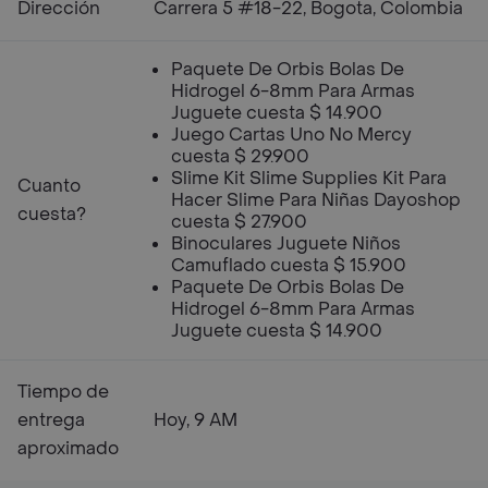
Dirección
Carrera 5 #18-22, Bogota, Colombia
Paquete De Orbis Bolas De
Hidrogel 6-8mm Para Armas
Juguete cuesta $ 14.900
Juego Cartas Uno No Mercy
cuesta $ 29.900
Slime Kit Slime Supplies Kit Para
Cuanto
Hacer Slime Para Niñas Dayoshop
cuesta?
cuesta $ 27.900
Binoculares Juguete Niños
Camuflado cuesta $ 15.900
Paquete De Orbis Bolas De
Hidrogel 6-8mm Para Armas
Juguete cuesta $ 14.900
Tiempo de
entrega
Hoy, 9 AM
aproximado