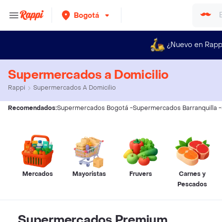
Bogotá
¿Nuevo en Rapp
Supermercados a Domicilio
Rappi
Supermercados A Domicilio
Recomendados:
Supermercados Bogotá
-
Supermercados Barranquilla
-
Mercados
Mayoristas
Fruvers
Carnes y
Pescados
Supermercados Premium