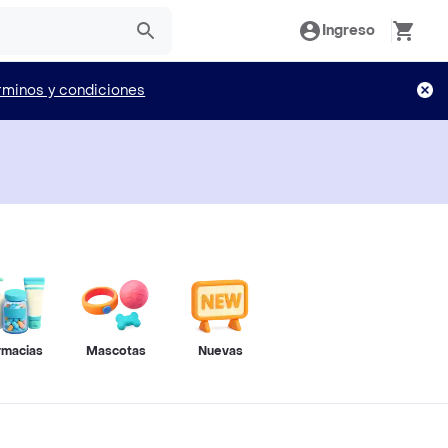
Ingreso
rminos y condiciones
rmacias
Mascotas
Nuevas