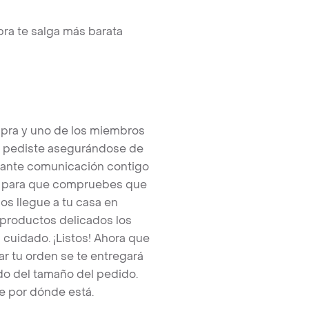
ra te salga más barata
pra y uno de los miembros
e pediste asegurándose de
tante comunicación contigo
tos para que compruebes que
os llegue a tu casa en
 productos delicados los
cuidado. ¡Listos! Ahora que
r tu orden se te entregará
o del tamaño del pedido.
e por dónde está.