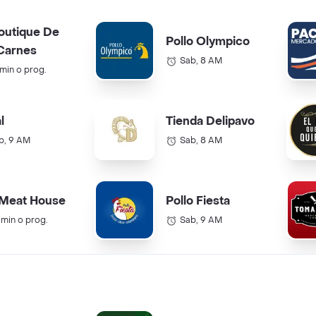
outique De
Pollo Olympico
Carnes
Sab, 8 AM
 min o prog.
l
Tienda Delipavo
b, 9 AM
Sab, 8 AM
 Meat House
Pollo Fiesta
 min o prog.
Sab, 9 AM