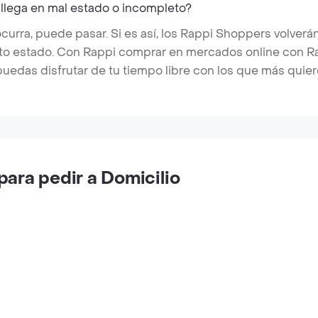
 llega en mal estado o incompleto?
rra, puede pasar. Si es así, los Rappi Shoppers volverán
cto estado. Con Rappi comprar en mercados online con Rap
puedas disfrutar de tu tiempo libre con los que más quier
ara pedir a Domicilio