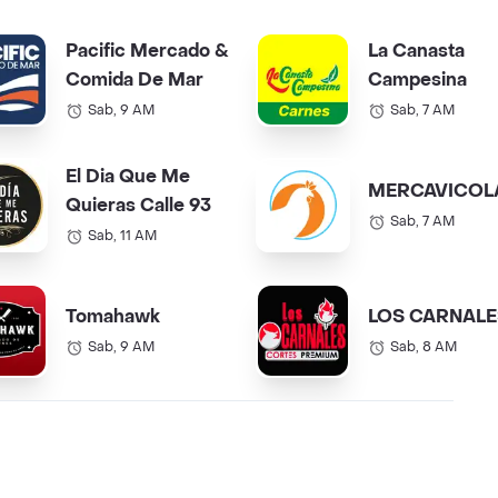
Pacific Mercado &
La Canasta
Comida De Mar
Campesina
Sab, 9 AM
Sab, 7 AM
El Dia Que Me
MERCAVICOL
Quieras Calle 93
Sab, 7 AM
Sab, 11 AM
Tomahawk
LOS CARNALE
Sab, 9 AM
Sab, 8 AM