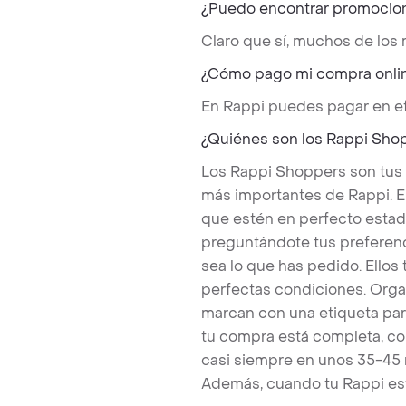
¿Puedo encontrar promocio
Claro que sí, muchos de los
¿Cómo pago mi compra onli
En Rappi puedes pagar en ef
¿Quiénes son los Rappi Sho
Los Rappi Shoppers son tus
más importantes de Rappi. E
que estén en perfecto estad
preguntándote tus preferenc
sea lo que has pedido. Ello
perfectas condiciones. Orga
marcan con una etiqueta par
tu compra está completa, co
casi siempre en unos 35-45
Además, cuando tu Rappi est