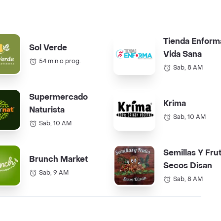
Tienda Enform
Sol Verde
Vida Sana
54 min o prog.
Sab, 8 AM
Supermercado
Krima
Naturista
Sab, 10 AM
Sab, 10 AM
Semillas Y Fru
Brunch Market
Secos Disan
Sab, 9 AM
Sab, 8 AM