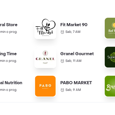
ral Store
Fit Market 90
 min o prog.
Sab, 7 AM
ing Time
Granel Gourmet
 min o prog.
Sab, 11 AM
al Nutrition
PABO MARKET
 min o prog.
Sab, 9 AM