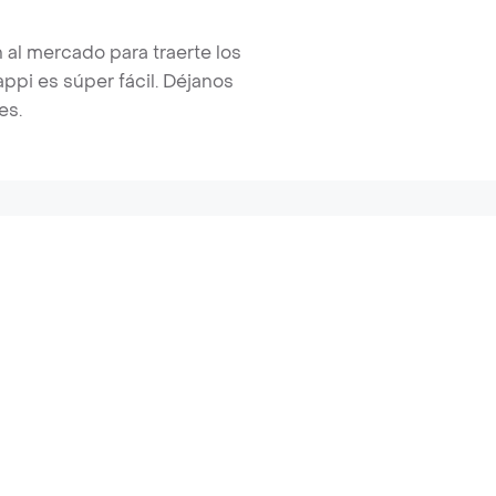
 al mercado para traerte los
pi es súper fácil. Déjanos
es.