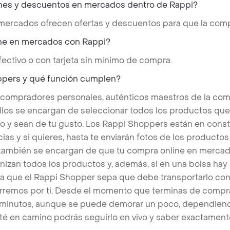
nes y descuentos en mercados dentro de Rappi?
 mercados ofrecen ofertas y descuentos para que la comp
ne en mercados con Rappi?
ectivo o con tarjeta sin mínimo de compra.
ppers y qué función cumplen?
 compradores personales, auténticos maestros de la com
llos se encargan de seleccionar todos los productos qu
o y sean de tu gusto. Los Rappi Shoppers están en cons
ias y si quieres, hasta te enviarán fotos de los produc
s también se encargan de que tu compra online en mercad
nizan todos los productos y, además, si en una bolsa hay
a que el Rappi Shopper sepa que debe transportarlo con 
rremos por ti. Desde el momento que terminas de compra
 minutos, aunque se puede demorar un poco, dependiend
é en camino podrás seguirlo en vivo y saber exactament