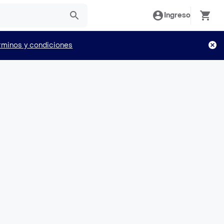
Ingreso
rminos y condiciones