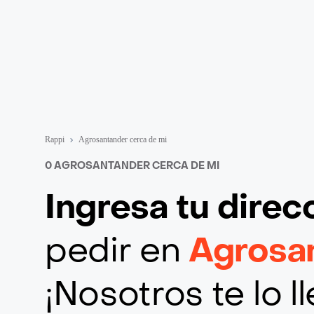
Rappi
Agrosantander cerca de mi
0 AGROSANTANDER CERCA DE MI
Ingresa tu direc
pedir en
Agrosa
¡Nosotros te lo 