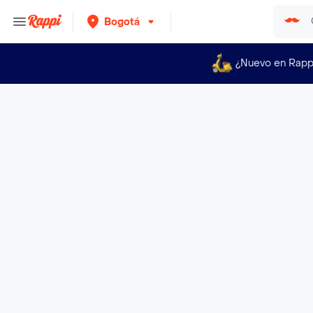
Bogotá
¿Nuevo en Rapp