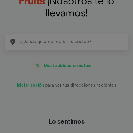
Fruits
¡Nosotros te lo
llevamos!
Usa tu ubicación actual
Iniciar sesión
para ver tus direcciones recientes
Lo sentimos