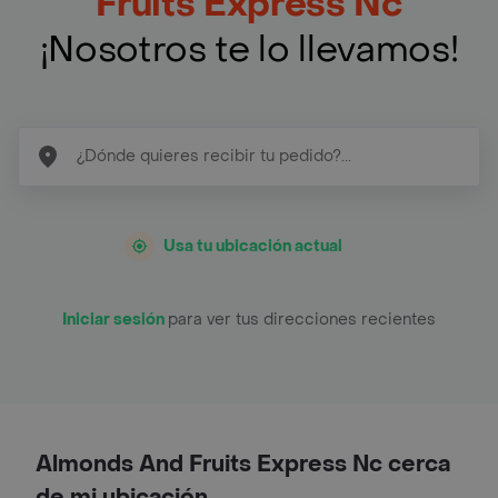
Fruits Express Nc
¡Nosotros te lo llevamos!
Usa tu ubicación actual
Iniciar sesión
para ver tus direcciones recientes
Almonds And Fruits Express Nc cerca
de mi ubicación